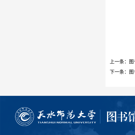
完
上一条：
图
下一条：
图