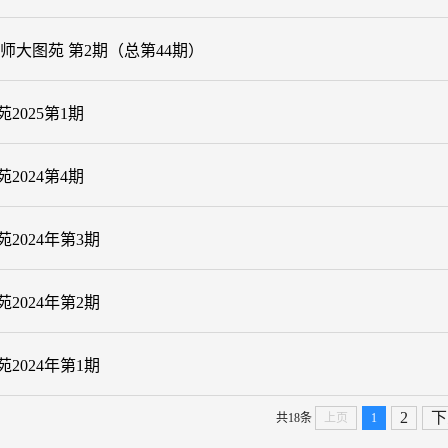
年 师大图苑 第2期（总第44期）
2025第1期
2024第4期
2024年第3期
2024年第2期
2024年第1期
2
下
共18条
上页
1