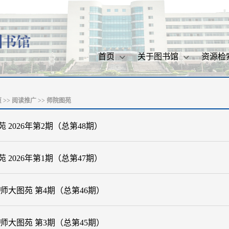
首页
关于图书馆
资源检
页
>>
阅读推广
>>
师院图苑
 2026年第2期（总第48期）
 2026年第1期（总第47期）
年 师大图苑 第4期（总第46期）
年 师大图苑 第3期（总第45期）