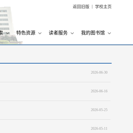
|
返回旧版
学校主页
索
特色资源
读者服务
我的图书馆
2026-06-30
2026-06-16
2026-05-25
2026-05-11