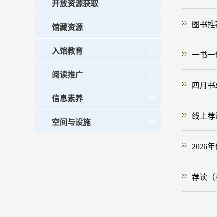
开放资源获取
图书推
馆藏资源
入馆教育
一书一
阅读推广
四月书
信息素养
线上荐
空间与设施
202
荐读（