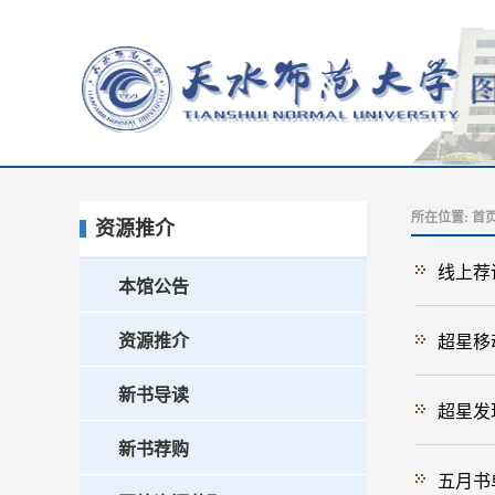
所在位置:
首
资源推介
线上荐
本馆公告
资源推介
超星移
新书导读
超星发
新书荐购
五月书