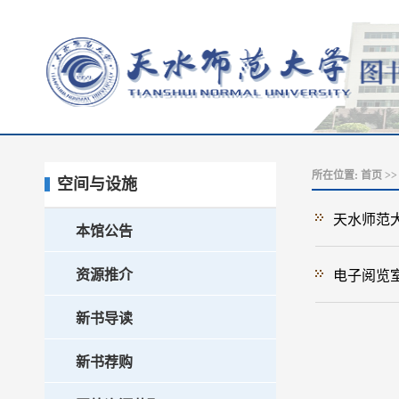
所在位置:
首页
>
空间与设施
天水师范
本馆公告
资源推介
电子阅览
新书导读
新书荐购